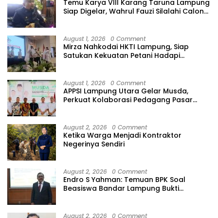
Temu Karya VIII Karang Taruna Lampung
Siap Digelar, Wahrul Fauzi Silalahi Calon
Tunggal
August 1, 2026
0 Comment
Mirza Nahkodai HKTI Lampung, Siap
Satukan Kekuatan Petani Hadapi
Kemarau
August 1, 2026
0 Comment
APPSI Lampung Utara Gelar Musda,
Perkuat Kolaborasi Pedagang Pasar
Menuju Indonesia Maju dan Bermartabat
August 2, 2026
0 Comment
Ketika Warga Menjadi Kontraktor
Negerinya Sendiri
August 2, 2026
0 Comment
Endro S Yahman: Temuan BPK Soal
Beasiswa Bandar Lampung Bukti
Gagalnya Tata Kelola Berlapis
August 2, 2026
0 Comment