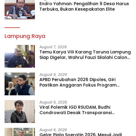
Endro Yahman: Pengalihan 9 Desa Harus
Terbuka, Bukan Kesepakatan Elite
Lampung Raya
August 7, 2026
Temu Karya VIII Karang Taruna Lampung
Siap Digelar, Wahrul Fauzi Silalahi Calon
Tunggal
August 6, 2026
APBD Perubahan 2026 Dipoles, Giri
Pastikan Anggaran Fokus Program
Prioritas
August 6, 2026
Viral Polemik IGD RSUDAM, Budhi
Condrowati Desak Transparansi
Pelayanan
August 6, 2026
Gelar Piala Soeratin 2026, Mesuji Jadi