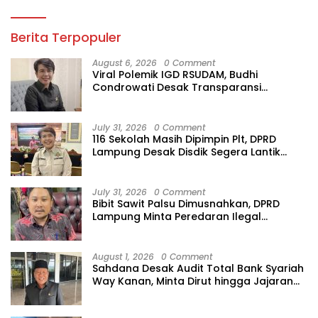
Berita Terpopuler
August 6, 2026
0 Comment
Viral Polemik IGD RSUDAM, Budhi
Condrowati Desak Transparansi
Pelayanan
July 31, 2026
0 Comment
116 Sekolah Masih Dipimpin Plt, DPRD
Lampung Desak Disdik Segera Lantik
Kepsek Definitif
July 31, 2026
0 Comment
Bibit Sawit Palsu Dimusnahkan, DPRD
Lampung Minta Peredaran Ilegal
Dibersihkan
August 1, 2026
0 Comment
Sahdana Desak Audit Total Bank Syariah
Way Kanan, Minta Dirut hingga Jajaran
Diperiksa