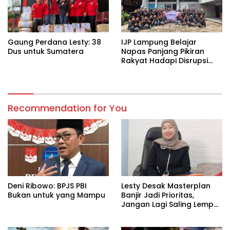
Gaung Perdana Lesty: 38
IJP Lampung Belajar
Dus untuk Sumatera
Napas Panjang Pikiran
Rakyat Hadapi Disrupsi
Digital
Recommendation for You
Deni Ribowo: BPJS PBI
Lesty Desak Masterplan
Bukan untuk yang Mampu
Banjir Jadi Prioritas,
Jangan Lagi Saling Lempar
Tanggung Jawab