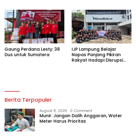
Wilayah Rawan
Kekeringan
Gaung Perdana Lesty: 38
IJP Lampung Belajar
Dus untuk Sumatera
Napas Panjang Pikiran
Rakyat Hadapi Disrupsi
Digital
Berita Terpopuler
August 8, 2026
0 Comment
Munir: Jangan Dalih Anggaran, Water
Meter Harus Prioritas