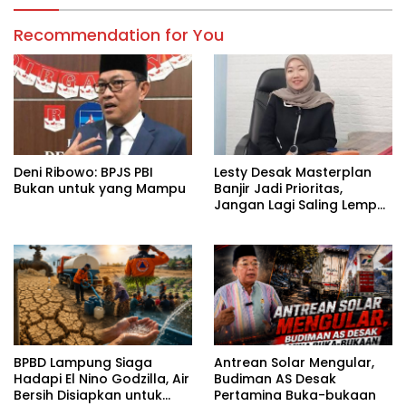
Recommendation for You
Deni Ribowo: BPJS PBI
Lesty Desak Masterplan
Bukan untuk yang Mampu
Banjir Jadi Prioritas,
Jangan Lagi Saling Lempar
Tanggung Jawab
BPBD Lampung Siaga
Antrean Solar Mengular,
Hadapi El Nino Godzilla, Air
Budiman AS Desak
Bersih Disiapkan untuk
Pertamina Buka-bukaan