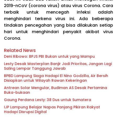
2019-nCoV (corona virus) atau virus Corona. Cara
terbaik untuk mencegah infeksi adalah
menghindari terkena virus ini. Ada beberapa
tindakan pencegahan yang bisa dilakukan setiap
hari untuk menghindari penyakit akibat virus
Corona.
Related News
Deni Ribowo: BPJS PBI Bukan untuk yang Mampu
Lesty Desak Masterplan Banjir Jadi Prioritas, Jangan Lagi
Saling Lempar Tanggung Jawab
BPBD Lampung Siaga Hadapi El Nino Godzilla, Air Bersih
Disiapkan untuk Wilayah Rawan Kekeringan
Antrean Solar Mengular, Budiman AS Desak Pertamina
Buka-bukaan
Gaung Perdana Lesty: 38 Dus untuk Sumatera
IJP Lampung Belajar Napas Panjang Pikiran Rakyat
Hadapi Disrupsi Digital