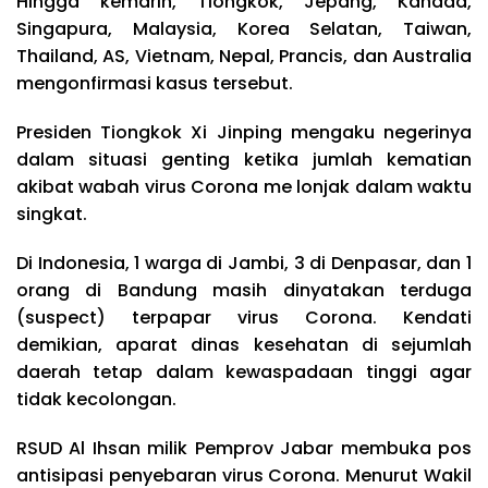
Hingga kemarin, Tiongkok, Jepang, Kanada,
Singapura, Malaysia, Korea Selatan, Taiwan,
Thailand, AS, Vietnam, Nepal, Prancis, dan Australia
mengonfirmasi kasus tersebut.
Presiden Tiongkok Xi Jinping mengaku negerinya
dalam situasi genting ketika jumlah kematian
akibat wabah virus Corona me lonjak dalam waktu
singkat.
Di Indonesia, 1 warga di Jambi, 3 di Denpasar, dan 1
orang di Bandung masih dinyatakan terduga
(suspect) terpapar virus Corona. Kendati
demikian, aparat dinas kesehatan di sejumlah
daerah tetap dalam kewaspadaan tinggi agar
tidak kecolongan.
RSUD Al Ihsan milik Pemprov Jabar membuka pos
antisipasi penyebaran virus Corona. Menurut Wakil