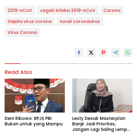
2019-nCoV
cegah infeksi 2019-nCoV
Corona
Gejala virus corona
novel coronavirus
Virus Corona
Read Also
Deni Ribowo: BPJS PBI
Lesty Desak Masterplan
Bukan untuk yang Mampu
Banjir Jadi Prioritas,
Jangan Lagi Saling Lempar
Tanggung Jawab