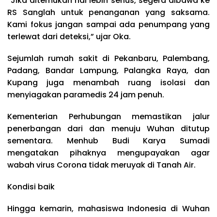
“Jika ditemukan hal lebih serius, segera dibawa ke
RS Sanglah untuk penanganan yang saksama.
Kami fokus jangan sampai ada penumpang yang
terlewat dari deteksi,” ujar Oka.
Sejumlah rumah sakit di Pekanbaru, Palembang,
Padang, Bandar Lampung, Palangka Raya, dan
Kupang juga menambah ruang isolasi dan
menyiagakan paramedis 24 jam penuh.
Kementerian Perhubungan memastikan jalur
penerbangan dari dan menuju Wuhan ditutup
sementara. Menhub Budi Karya Sumadi
mengatakan pihaknya mengupayakan agar
wabah virus Corona tidak meruyak di Tanah Air.
Kondisi baik
Hingga kemarin, mahasiswa Indonesia di Wuhan