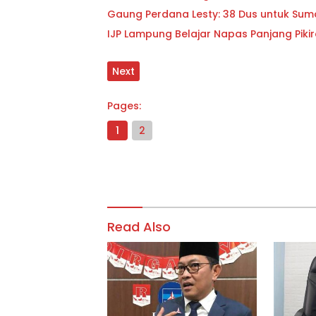
Gaung Perdana Lesty: 38 Dus untuk Sum
IJP Lampung Belajar Napas Panjang Pikir
Next
Pages:
1
2
Read Also