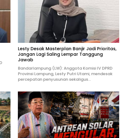
Lesty Desak Masterplan Banjir Jadi Prioritas,
Jangan Lagi Saling Lempar Tanggung
Jawab
D
Bandarlampung (LW): Anggota Komisi IV DPRD
Provinsi Lampung, Lesty Putri Utami, mendesak
percepatan penyusunan sekaligus…