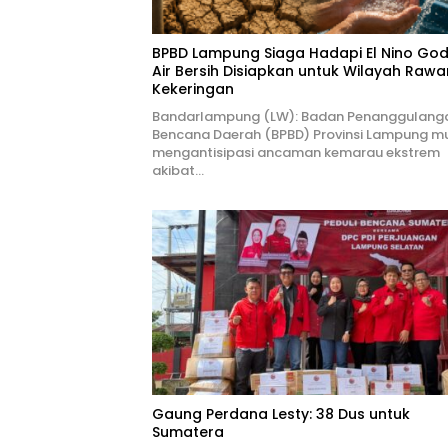
BPBD Lampung Siaga Hadapi El Nino Godz
Air Bersih Disiapkan untuk Wilayah Rawa
Kekeringan
Bandarlampung (LW): Badan Penanggulang
Bencana Daerah (BPBD) Provinsi Lampung mu
mengantisipasi ancaman kemarau ekstrem
akibat…
Gaung Perdana Lesty: 38 Dus untuk
Sumatera