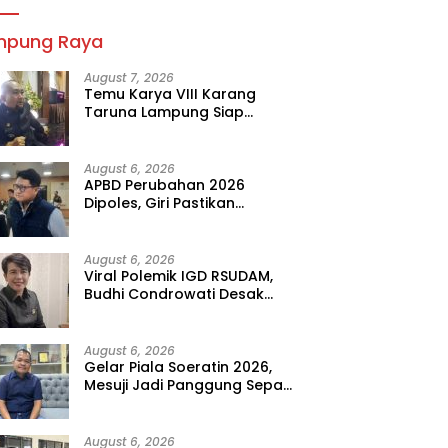
mpung Raya
August 7, 2026
Temu Karya VIII Karang
Taruna Lampung Siap
Digelar, Wahrul Fauzi Silalahi
Calon Tunggal
August 6, 2026
APBD Perubahan 2026
Dipoles, Giri Pastikan
Anggaran Fokus Program
Prioritas
August 6, 2026
Viral Polemik IGD RSUDAM,
Budhi Condrowati Desak
Transparansi Pelayanan
August 6, 2026
Gelar Piala Soeratin 2026,
Mesuji Jadi Panggung Sepak
Bola Muda Lampung
August 6, 2026