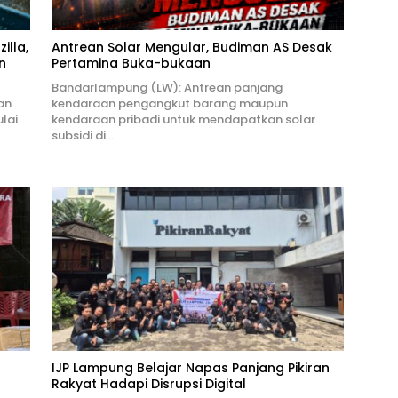
illa,
Antrean Solar Mengular, Budiman AS Desak
n
Pertamina Buka-bukaan
Bandarlampung (LW): Antrean panjang
an
kendaraan pengangkut barang maupun
lai
kendaraan pribadi untuk mendapatkan solar
subsidi di…
IJP Lampung Belajar Napas Panjang Pikiran
Rakyat Hadapi Disrupsi Digital