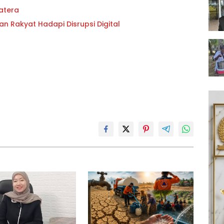
atera
an Rakyat Hadapi Disrupsi Digital