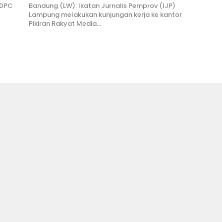
 DPC
Bandung (LW): Ikatan Jurnalis Pemprov (IJP)
Lampung melakukan kunjungan kerja ke kantor
Pikiran Rakyat Media…