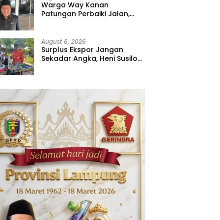
Warga Way Kanan
Patungan Perbaiki Jalan,
Sahdana Desak Pemerintah
Jangan Tutup Mata
August 6, 2026
Surplus Ekspor Jangan
Sekadar Angka, Heni Susilo
Dorong Hilirisasi