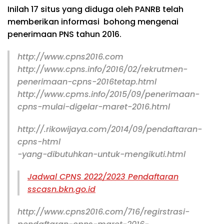
Inilah 17 situs yang diduga oleh PANRB telah
memberikan informasi bohong mengenai
penerimaan PNS tahun 2016.
http://www.cpns2016.com
http://www.cpns.info/2016/02/rekrutmen-
penerimaan-cpns-2016tetap.html
http://www.cpms.info/2015/09/penerimaan-
cpns-mulai-digelar-maret-2016.html
http://.rikowijaya.com/2014/09/pendaftaran-
cpns-html
-yang-dibutuhkan-untuk-mengikuti.html
Jadwal CPNS 2022/2023 Pendaftaran
sscasn.bkn.go.id
http://www.cpns2016.com/716/regirstrasi-