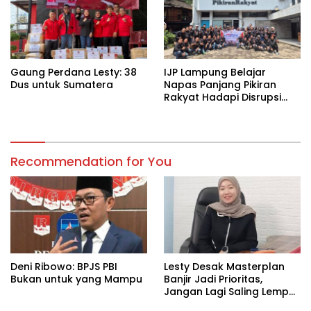
Gaung Perdana Lesty: 38
IJP Lampung Belajar
Dus untuk Sumatera
Napas Panjang Pikiran
Rakyat Hadapi Disrupsi
Digital
Recommendation for You
Deni Ribowo: BPJS PBI
Lesty Desak Masterplan
Bukan untuk yang Mampu
Banjir Jadi Prioritas,
Jangan Lagi Saling Lempar
Tanggung Jawab