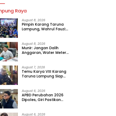
mpung Raya
August 8, 2026
Pimpin Karang Taruna
Lampung, Wahrul Fauzi:
Besok Kita Langsung Kerja
August 8, 2026
Munir: Jangan Dalih
Anggaran, Water Meter
Harus Prioritas
August 7, 2026
Temu Karya VIII Karang
Taruna Lampung Siap
Digelar, Wahrul Fauzi Silalahi
Calon Tunggal
August 6, 2026
APBD Perubahan 2026
Dipoles, Giri Pastikan
Anggaran Fokus Program
Prioritas
August 6, 2026