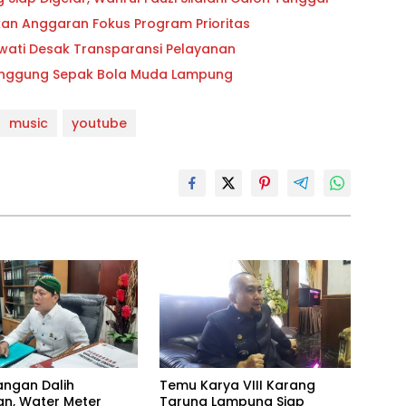
ikan Anggaran Fokus Program Prioritas
owati Desak Transparansi Pelayanan
 Panggung Sepak Bola Muda Lampung
music
youtube
angan Dalih
Temu Karya VIII Karang
n, Water Meter
Taruna Lampung Siap