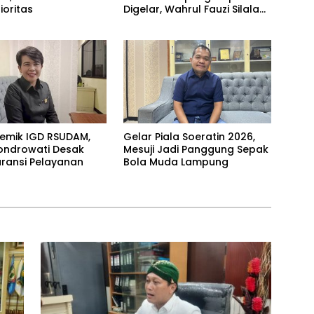
ioritas
Digelar, Wahrul Fauzi Silalahi
Calon Tunggal
olemik IGD RSUDAM,
Gelar Piala Soeratin 2026,
ondrowati Desak
Mesuji Jadi Panggung Sepak
ransi Pelayanan
Bola Muda Lampung