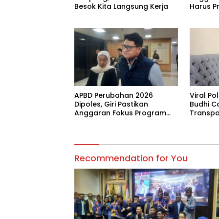
Besok Kita Langsung Kerja
Harus Pr
APBD Perubahan 2026
Viral P
Dipoles, Giri Pastikan
Budhi C
Anggaran Fokus Program
Transpa
Prioritas
Recommendation for You