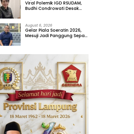
Viral Polemik IGD RSUDAM,
Budhi Condrowati Desak
Transparansi Pelayanan
August 6, 2026
Gelar Piala Soeratin 2026,
Mesuji Jadi Panggung Sepak
Bola Muda Lampung