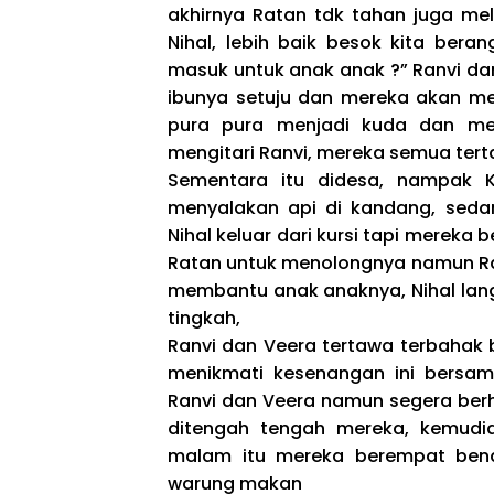
akhirnya Ratan tdk tahan juga me
Nihal, lebih baik besok kita ber
masuk untuk anak anak ?” Ranvi da
ibunya setuju dan mereka akan me
pura pura menjadi kuda dan mem
mengitari Ranvi, mereka semua ter
Sementara itu didesa, nampak 
menyalakan api di kandang, sed
Nihal keluar dari kursi tapi merek
Ratan untuk menolongnya namun Ra
membantu anak anaknya, Nihal lang
tingkah,
Ranvi dan Veera tertawa terbahak 
menikmati kesenangan ini bersa
Ranvi dan Veera namun segera berh
ditengah tengah mereka, kemud
malam itu mereka berempat ben
warung makan