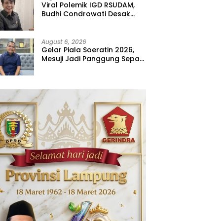
Viral Polemik IGD RSUDAM,
Budhi Condrowati Desak
Transparansi Pelayanan
August 6, 2026
Gelar Piala Soeratin 2026,
Mesuji Jadi Panggung Sepak
Bola Muda Lampung