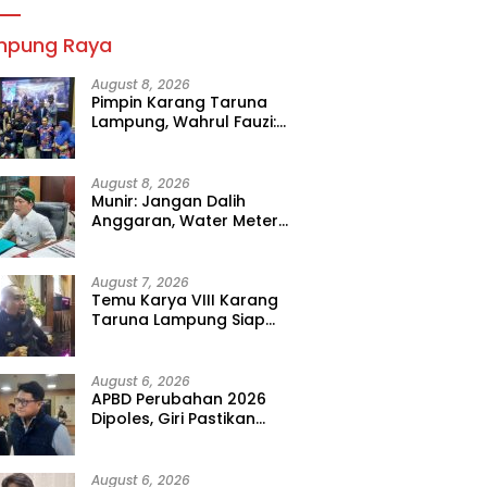
mpung Raya
August 8, 2026
Pimpin Karang Taruna
Lampung, Wahrul Fauzi:
Besok Kita Langsung Kerja
August 8, 2026
Munir: Jangan Dalih
Anggaran, Water Meter
Harus Prioritas
August 7, 2026
Temu Karya VIII Karang
Taruna Lampung Siap
Digelar, Wahrul Fauzi Silalahi
Calon Tunggal
August 6, 2026
APBD Perubahan 2026
Dipoles, Giri Pastikan
Anggaran Fokus Program
Prioritas
August 6, 2026