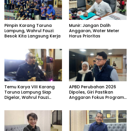
Pimpin Karang Taruna
Munir: Jangan Dalih
Lampung, Wahrul Fauzi:
Anggaran, Water Meter
Besok Kita Langsung Kerja
Harus Prioritas
Temu Karya VIII Karang
APBD Perubahan 2026
Taruna Lampung Siap
Dipoles, Giri Pastikan
Digelar, Wahrul Fauzi
Anggaran Fokus Program
Silalahi Calon Tunggal
Prioritas