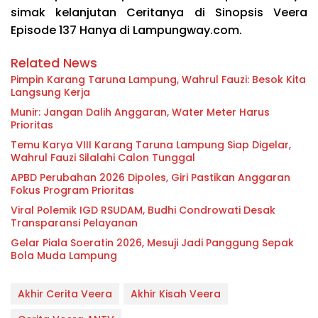
simak kelanjutan Ceritanya di Sinopsis Veera
Episode 137 Hanya di Lampungway.com.
Related News
Pimpin Karang Taruna Lampung, Wahrul Fauzi: Besok Kita
Langsung Kerja
Munir: Jangan Dalih Anggaran, Water Meter Harus
Prioritas
Temu Karya VIII Karang Taruna Lampung Siap Digelar,
Wahrul Fauzi Silalahi Calon Tunggal
APBD Perubahan 2026 Dipoles, Giri Pastikan Anggaran
Fokus Program Prioritas
Viral Polemik IGD RSUDAM, Budhi Condrowati Desak
Transparansi Pelayanan
Gelar Piala Soeratin 2026, Mesuji Jadi Panggung Sepak
Bola Muda Lampung
Akhir Cerita Veera
Akhir Kisah Veera