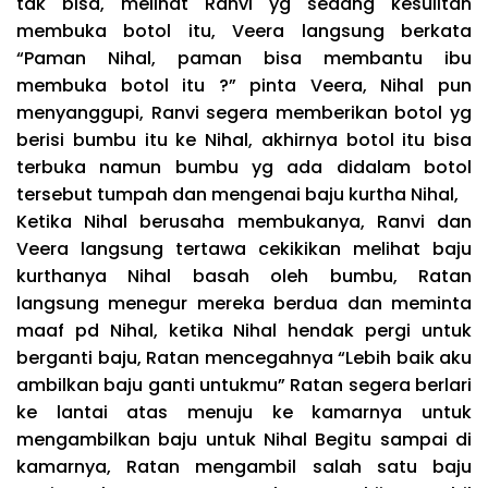
tdk bisa, melihat Ranvi yg sedang kesulitan
membuka botol itu, Veera langsung berkata
“Paman Nihal, paman bisa membantu ibu
membuka botol itu ?” pinta Veera, Nihal pun
menyanggupi, Ranvi segera memberikan botol yg
berisi bumbu itu ke Nihal, akhirnya botol itu bisa
terbuka namun bumbu yg ada didalam botol
tersebut tumpah dan mengenai baju kurtha Nihal,
Ketika Nihal berusaha membukanya, Ranvi dan
Veera langsung tertawa cekikikan melihat baju
kurthanya Nihal basah oleh bumbu, Ratan
langsung menegur mereka berdua dan meminta
maaf pd Nihal, ketika Nihal hendak pergi untuk
berganti baju, Ratan mencegahnya “Lebih baik aku
ambilkan baju ganti untukmu” Ratan segera berlari
ke lantai atas menuju ke kamarnya untuk
mengambilkan baju untuk Nihal Begitu sampai di
kamarnya, Ratan mengambil salah satu baju