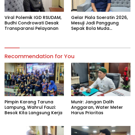
Viral Polemik IGD RSUDAM,
Gelar Piala Soeratin 2026,
Budhi Condrowati Desak
Mesuji Jadi Panggung
Transparansi Pelayanan
Sepak Bola Muda
Lampung
Recommendation for You
Pimpin Karang Taruna
Munir: Jangan Dalih
Lampung, Wahrul Fauzi:
Anggaran, Water Meter
Besok Kita Langsung Kerja
Harus Prioritas