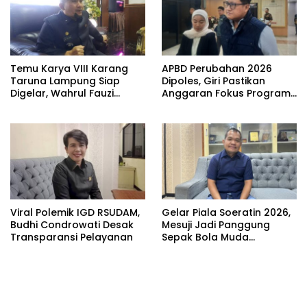
Temu Karya VIII Karang
APBD Perubahan 2026
Taruna Lampung Siap
Dipoles, Giri Pastikan
Digelar, Wahrul Fauzi
Anggaran Fokus Program
Silalahi Calon Tunggal
Prioritas
Viral Polemik IGD RSUDAM,
Gelar Piala Soeratin 2026,
Budhi Condrowati Desak
Mesuji Jadi Panggung
Transparansi Pelayanan
Sepak Bola Muda
Lampung