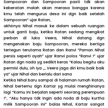
Sampooran dan Sampooran pasti tdk akan
keberatan malah akan merasa bangga karena
kmu telah mengurus desa ini dgn baik setelah
Sampooran” ujar Ratan,
akhirnya Nihal masuk ke dalam sebuah ruangan
untuk ganti baju, ketika Ratan sedang mengikat
perban di luka Veera, Nihal datang dgn
mengenakan baju Sampooran, mereka bertiga
tertegun terutama Ratan dan Ranvi “Paman Nihal
persis seperti ayah” ujar Ranvi polos “Ranvi !” ujar
Ratan dgn nada yg sedikit keras “Kalau begitu aku
permisi dulu, oh iya ,,, Veera jaga diri kmu baik baik
ya” ujar Nihal dan berlalu dari sana
Ketika Nihal baru sampai di halaman rumah Ratan,
Nihal bertemu dgn Kartar yg mulai menghinanya
lagi “Kamu ini berjalan seperti seorang perempuan
!”, “Aku hanya tdk ingin ada noda di baju kurtha
milik Sampooran ini” balas Nihal, Kartar sangat