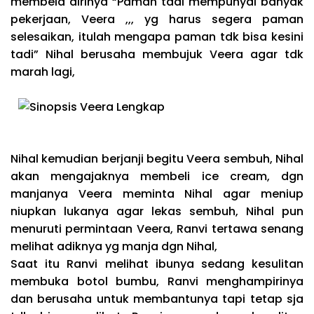
membela dirinya “Paman tadi mempunyai banyak
pekerjaan, Veera ,,, yg harus segera paman
selesaikan, itulah mengapa paman tdk bisa kesini
tadi” Nihal berusaha membujuk Veera agar tdk
marah lagi,
Nihal kemudian berjanji begitu Veera sembuh, Nihal
akan mengajaknya membeli ice cream, dgn
manjanya Veera meminta Nihal agar meniup
niupkan lukanya agar lekas sembuh, Nihal pun
menuruti permintaan Veera, Ranvi tertawa senang
melihat adiknya yg manja dgn Nihal,
Saat itu Ranvi melihat ibunya sedang kesulitan
membuka botol bumbu, Ranvi menghampirinya
dan berusaha untuk membantunya tapi tetap sja