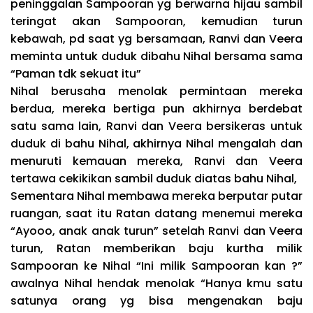
peninggalan Sampooran yg berwarna hijau sambil
teringat akan Sampooran, kemudian turun
kebawah, pd saat yg bersamaan, Ranvi dan Veera
meminta untuk duduk dibahu Nihal bersama sama
“Paman tdk sekuat itu”
Nihal berusaha menolak permintaan mereka
berdua, mereka bertiga pun akhirnya berdebat
satu sama lain, Ranvi dan Veera bersikeras untuk
duduk di bahu Nihal, akhirnya Nihal mengalah dan
menuruti kemauan mereka, Ranvi dan Veera
tertawa cekikikan sambil duduk diatas bahu Nihal,
Sementara Nihal membawa mereka berputar putar
ruangan, saat itu Ratan datang menemui mereka
“Ayooo, anak anak turun” setelah Ranvi dan Veera
turun, Ratan memberikan baju kurtha milik
Sampooran ke Nihal “Ini milik Sampooran kan ?”
awalnya Nihal hendak menolak “Hanya kmu satu
satunya orang yg bisa mengenakan baju