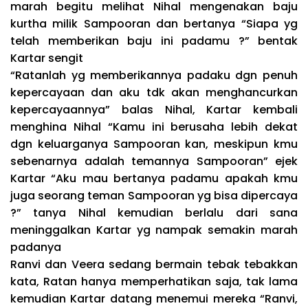
marah begitu melihat Nihal mengenakan baju
kurtha milik Sampooran dan bertanya “Siapa yg
telah memberikan baju ini padamu ?” bentak
Kartar sengit
“Ratanlah yg memberikannya padaku dgn penuh
kepercayaan dan aku tdk akan menghancurkan
kepercayaannya” balas Nihal, Kartar kembali
menghina Nihal “Kamu ini berusaha lebih dekat
dgn keluarganya Sampooran kan, meskipun kmu
sebenarnya adalah temannya Sampooran” ejek
Kartar “Aku mau bertanya padamu apakah kmu
juga seorang teman Sampooran yg bisa dipercaya
?” tanya Nihal kemudian berlalu dari sana
meninggalkan Kartar yg nampak semakin marah
padanya
Ranvi dan Veera sedang bermain tebak tebakkan
kata, Ratan hanya memperhatikan saja, tak lama
kemudian Kartar datang menemui mereka “Ranvi,