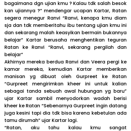
bagaimana dgn ujian kmu ? Kalau tdk salah besok
kan ujiannya ?” mendengar ucapan Kartar, Ratan
segera menegur Ranvi “Ranvi, kenapa kmu diam
sja dan tdk memberitahu ibu tentang ujian kmu ini
dan sekarang malah keasyikan bermain bukannya
belajar” Kartar berusaha menghentikan teguran
Ratan ke Ranvi “Ranvi, sekarang pergilah dan
belajar”
Akhirnya mereka berdua Ranvi dan Veera pergi ke
kamar mereka, kemudian Kartar memberikan
manisan yg dibuat oleh Gurpreet ke Ratan
“Gurpreet mengirimkan kheer ini untuk kalian
sebagai tanda sebuah awal hubungan yg baru”
ujar Kartar sambil menyodorkan wadah berisi
kheer ke Ratan “Sebenarnya Gurpreet ingin datang
juga kesini tapi dia tdk bisa karena kebetulan ada
tamu dirumah” ujar Kartar lagi.
“Ratan, aku tahu kalau kmu sangat