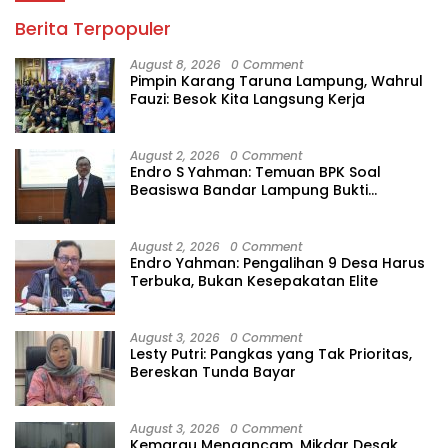
Berita Terpopuler
August 8, 2026
0 Comment
Pimpin Karang Taruna Lampung, Wahrul
Fauzi: Besok Kita Langsung Kerja
August 2, 2026
0 Comment
Endro S Yahman: Temuan BPK Soal
Beasiswa Bandar Lampung Bukti
Gagalnya Tata Kelola Berlapis
August 2, 2026
0 Comment
Endro Yahman: Pengalihan 9 Desa Harus
Terbuka, Bukan Kesepakatan Elite
August 3, 2026
0 Comment
Lesty Putri: Pangkas yang Tak Prioritas,
Bereskan Tunda Bayar
August 3, 2026
0 Comment
Kemarau Mengancam, Mikdar Desak