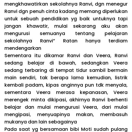
mengkhawatirkan sekolahnya Ranvi, dgn menegur
Ranvi dgn penuh cinta kadang memang diperlukan
untuk sebuah pendidikan yg baik untuknya tapi
jangan khawatir, mulai sekarang aku akan
mengurusi semuanya tentang pelajaran
sekolahnya Ranvi” Ratan hanya terdiam
mendengarkan
Sementara itu dikamar Ranvi dan Veera, Ranvi
sedang belajar di bawah, sedangkan Veera
sedang terbaring di tempat tidur sambil bermain
main sendiri, tak berapa lama kemudian, listrik
kembali padam, kipas anginnya pun tdk menyala,
sementara Veera merasa kepanasan, Veera
merengek minta dikipasi, akhirnya Ranvi berhenti
belajar dan mulai mengurusi Veera, dari mulai
mengipasi, menyuapinya makan, membasuh
mukanya dan lain sebagainya
Pada saat yg bersamaan bibi Moti sudah pulang