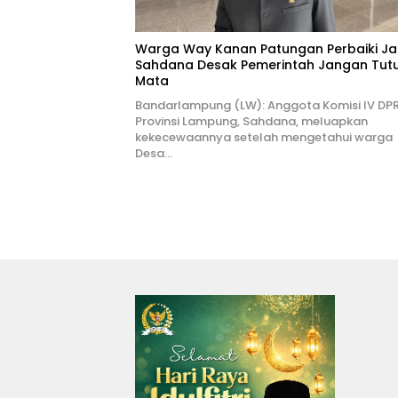
Warga Way Kanan Patungan Perbaiki Ja
Sahdana Desak Pemerintah Jangan Tut
Mata
Bandarlampung (LW): Anggota Komisi IV DP
Provinsi Lampung, Sahdana, meluapkan
kekecewaannya setelah mengetahui warga
Desa…