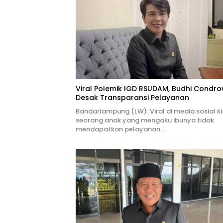
Viral Polemik IGD RSUDAM, Budhi Condro
Desak Transparansi Pelayanan
Bandarlampung (LW): Viral di media sosial k
seorang anak yang mengaku ibunya tidak
mendapatkan pelayanan…