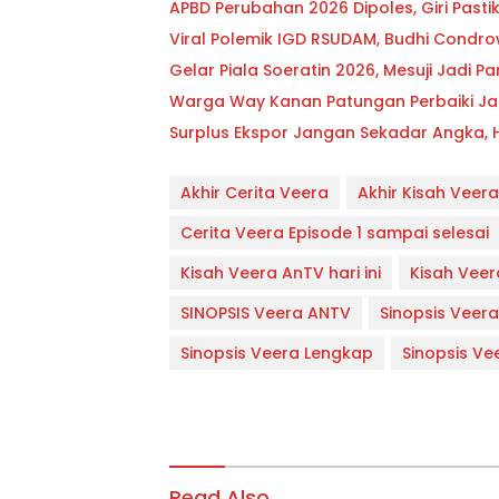
APBD Perubahan 2026 Dipoles, Giri Past
Viral Polemik IGD RSUDAM, Budhi Condr
Gelar Piala Soeratin 2026, Mesuji Jadi
Warga Way Kanan Patungan Perbaiki Ja
Surplus Ekspor Jangan Sekadar Angka, Hen
Akhir Cerita Veera
Akhir Kisah Veera
Cerita Veera Episode 1 sampai selesai
Kisah Veera AnTV hari ini
Kisah Veera
SINOPSIS Veera ANTV
Sinopsis Veera
Sinopsis Veera Lengkap
Sinopsis Ve
Read Also