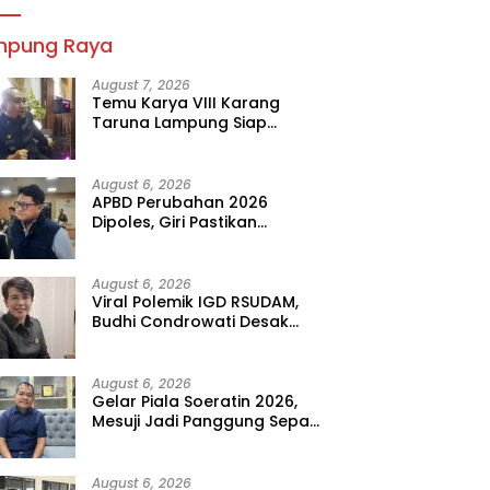
mpung Raya
August 7, 2026
Temu Karya VIII Karang
Taruna Lampung Siap
Digelar, Wahrul Fauzi Silalahi
Calon Tunggal
August 6, 2026
APBD Perubahan 2026
Dipoles, Giri Pastikan
Anggaran Fokus Program
Prioritas
August 6, 2026
Viral Polemik IGD RSUDAM,
Budhi Condrowati Desak
Transparansi Pelayanan
August 6, 2026
Gelar Piala Soeratin 2026,
Mesuji Jadi Panggung Sepak
Bola Muda Lampung
August 6, 2026