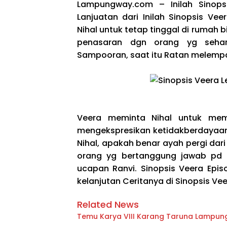
Lampungway.com – Inilah Sinopsi
Lanjuatan dari Inilah Sinopsis Ve
Nihal untuk tetap tinggal di rumah 
penasaran dgn orang yg sehar
Sampooran, saat itu Ratan melempa
Veera meminta Nihal untuk mem
mengekspresikan ketidakberdayaan
Nihal, apakah benar ayah pergi dar
orang yg bertanggung jawab pd 
ucapan Ranvi. Sinopsis Veera Epis
kelanjutan Ceritanya di Sinopsis V
Related News
Temu Karya VIII Karang Taruna Lampung S