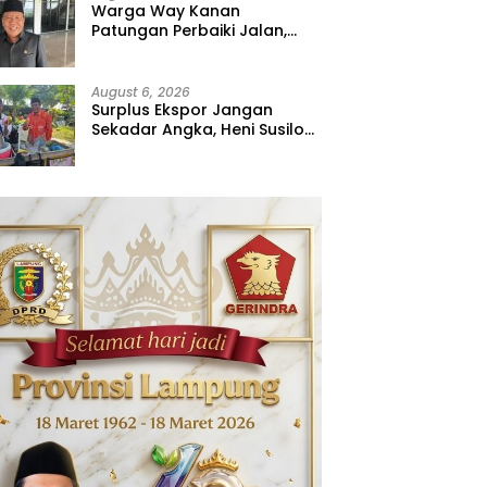
Warga Way Kanan
Patungan Perbaiki Jalan,
Sahdana Desak Pemerintah
Jangan Tutup Mata
August 6, 2026
Surplus Ekspor Jangan
Sekadar Angka, Heni Susilo
Dorong Hilirisasi