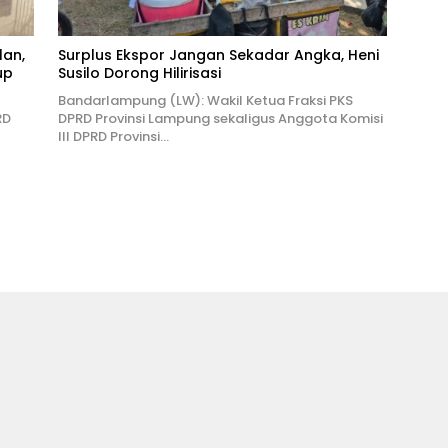
lan,
Surplus Ekspor Jangan Sekadar Angka, Heni
up
Susilo Dorong Hilirisasi
Bandarlampung (LW): Wakil Ketua Fraksi PKS
RD
DPRD Provinsi Lampung sekaligus Anggota Komisi
III DPRD Provinsi…