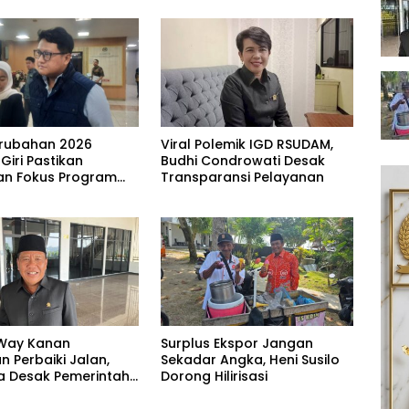
rubahan 2026
Viral Polemik IGD RSUDAM,
 Giri Pastikan
Budhi Condrowati Desak
n Fokus Program
Transparansi Pelayanan
Way Kanan
Surplus Ekspor Jangan
 Perbaiki Jalan,
Sekadar Angka, Heni Susilo
 Desak Pemerintah
Dorong Hilirisasi
Tutup Mata