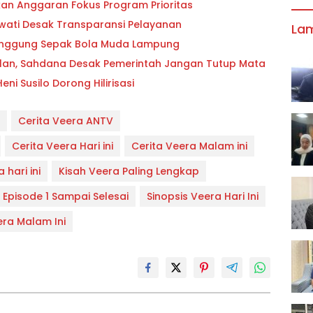
ikan Anggaran Fokus Program Prioritas
owati Desak Transparansi Pelayanan
La
 Panggung Sepak Bola Muda Lampung
lan, Sahdana Desak Pemerintah Jangan Tutup Mata
i Susilo Dorong Hilirisasi
Cerita Veera ANTV
Cerita Veera Hari ini
Cerita Veera Malam ini
 hari ini
Kisah Veera Paling Lengkap
 Episode 1 Sampai Selesai
Sinopsis Veera Hari Ini
era Malam Ini