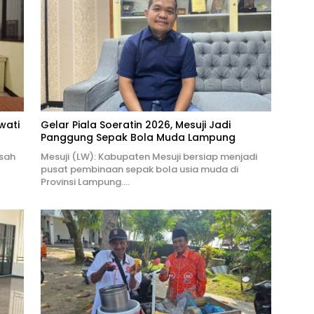
wati
Gelar Piala Soeratin 2026, Mesuji Jadi
Panggung Sepak Bola Muda Lampung
isah
Mesuji (LW): Kabupaten Mesuji bersiap menjadi
pusat pembinaan sepak bola usia muda di
Provinsi Lampung….