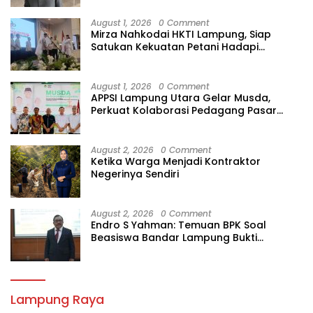
August 1, 2026
0 Comment
Mirza Nahkodai HKTI Lampung, Siap
Satukan Kekuatan Petani Hadapi
Kemarau
August 1, 2026
0 Comment
APPSI Lampung Utara Gelar Musda,
Perkuat Kolaborasi Pedagang Pasar
Menuju Indonesia Maju dan Bermartabat
August 2, 2026
0 Comment
Ketika Warga Menjadi Kontraktor
Negerinya Sendiri
August 2, 2026
0 Comment
Endro S Yahman: Temuan BPK Soal
Beasiswa Bandar Lampung Bukti
Gagalnya Tata Kelola Berlapis
Lampung Raya