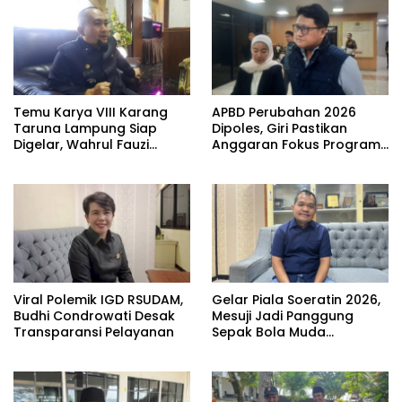
Temu Karya VIII Karang
APBD Perubahan 2026
Taruna Lampung Siap
Dipoles, Giri Pastikan
Digelar, Wahrul Fauzi
Anggaran Fokus Program
Silalahi Calon Tunggal
Prioritas
Viral Polemik IGD RSUDAM,
Gelar Piala Soeratin 2026,
Budhi Condrowati Desak
Mesuji Jadi Panggung
Transparansi Pelayanan
Sepak Bola Muda
Lampung