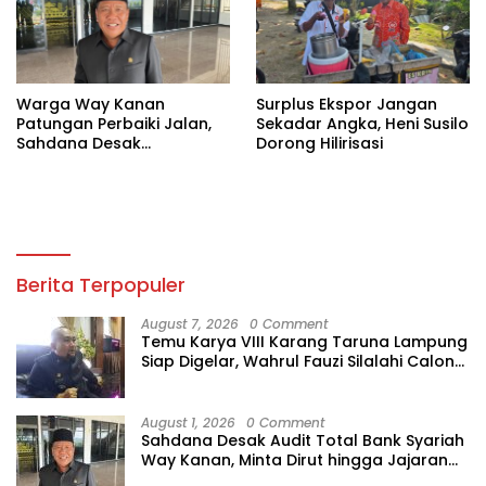
Warga Way Kanan
Surplus Ekspor Jangan
Patungan Perbaiki Jalan,
Sekadar Angka, Heni Susilo
Sahdana Desak
Dorong Hilirisasi
Pemerintah Jangan Tutup
Mata
Berita Terpopuler
August 7, 2026
0 Comment
Temu Karya VIII Karang Taruna Lampung
Siap Digelar, Wahrul Fauzi Silalahi Calon
Tunggal
August 1, 2026
0 Comment
Sahdana Desak Audit Total Bank Syariah
Way Kanan, Minta Dirut hingga Jajaran
Diperiksa