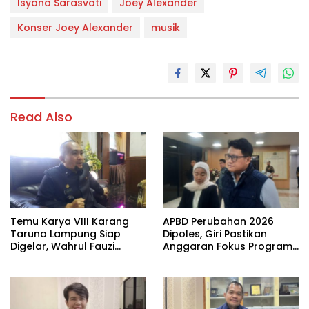
Isyana Sarasvati
Joey Alexander
Konser Joey Alexander
musik
Read Also
Temu Karya VIII Karang
APBD Perubahan 2026
Taruna Lampung Siap
Dipoles, Giri Pastikan
Digelar, Wahrul Fauzi
Anggaran Fokus Program
Silalahi Calon Tunggal
Prioritas