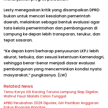
Lesty menegaskan kritik yang disampaikan DPRD
bukan untuk mencari kesalahan pemerintah
daerah, melainkan sebagai bentuk evaluasi agar
tata kelola pemerintahan dan pembangunan di
Lampung ke depan lebih transparan, terukur, dan
tepat sasaran.
“Ke depan kami berharap penyusunan LKPJ lebih
akurat, terbuka, dan sesuai ketentuan Kemendagri,
sehingga benar-benar menjadi dasar evaluasi
pembangunan yang mencerminkan kondisi nyata
masyarakat,” pungkasnya. (LW)
Related News
Temu Karya VIII Karang Taruna Lampung Siap Digelar,
Wahrul Fauzi Silalahi Calon Tunggal
APBD Perubahan 2026 Dipoles, Giri Pastikan Anggaran
Fokus Program Prioritas