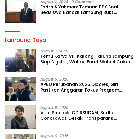
August 2, 2026
0 Comment
Endro S Yahman: Temuan BPK Soal
Beasiswa Bandar Lampung Bukti
Gagalnya Tata Kelola Berlapis
Lampung Raya
August 7, 2026
Temu Karya VIII Karang Taruna Lampung
Siap Digelar, Wahrul Fauzi Silalahi Calon
Tunggal
August 6, 2026
APBD Perubahan 2026 Dipoles, Giri
Pastikan Anggaran Fokus Program
Prioritas
August 6, 2026
Viral Polemik IGD RSUDAM, Budhi
Condrowati Desak Transparansi
Pelayanan
August 6, 2026