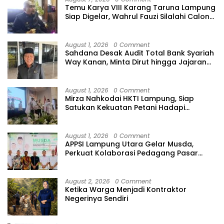
Temu Karya VIII Karang Taruna Lampung
Siap Digelar, Wahrul Fauzi Silalahi Calon
Tunggal
August 1, 2026
0 Comment
Sahdana Desak Audit Total Bank Syariah
Way Kanan, Minta Dirut hingga Jajaran
Diperiksa
August 1, 2026
0 Comment
Mirza Nahkodai HKTI Lampung, Siap
Satukan Kekuatan Petani Hadapi
Kemarau
August 1, 2026
0 Comment
APPSI Lampung Utara Gelar Musda,
Perkuat Kolaborasi Pedagang Pasar
Menuju Indonesia Maju dan Bermartabat
August 2, 2026
0 Comment
Ketika Warga Menjadi Kontraktor
Negerinya Sendiri