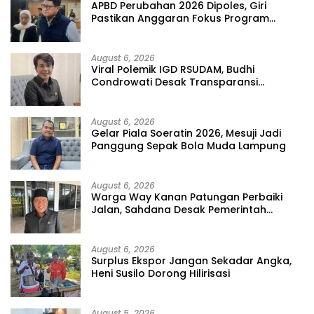
APBD Perubahan 2026 Dipoles, Giri
Pastikan Anggaran Fokus Program
Prioritas
August 6, 2026
Viral Polemik IGD RSUDAM, Budhi
Condrowati Desak Transparansi
Pelayanan
August 6, 2026
Gelar Piala Soeratin 2026, Mesuji Jadi
Panggung Sepak Bola Muda Lampung
August 6, 2026
Warga Way Kanan Patungan Perbaiki
Jalan, Sahdana Desak Pemerintah
Jangan Tutup Mata
August 6, 2026
Surplus Ekspor Jangan Sekadar Angka,
Heni Susilo Dorong Hilirisasi
August 5, 2026