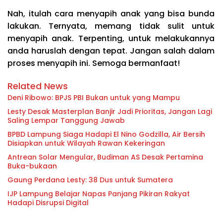
Nah, itulah cara
menyapih anak
yang bisa bunda
lakukan. Ternyata, memang tidak sulit untuk
menyapih anak. Terpenting, untuk melakukannya
anda haruslah dengan tepat. Jangan salah dalam
proses menyapih ini. Semoga bermanfaat!
Related News
Deni Ribowo: BPJS PBI Bukan untuk yang Mampu
Lesty Desak Masterplan Banjir Jadi Prioritas, Jangan Lagi
Saling Lempar Tanggung Jawab
BPBD Lampung Siaga Hadapi El Nino Godzilla, Air Bersih
Disiapkan untuk Wilayah Rawan Kekeringan
Antrean Solar Mengular, Budiman AS Desak Pertamina
Buka-bukaan
Gaung Perdana Lesty: 38 Dus untuk Sumatera
IJP Lampung Belajar Napas Panjang Pikiran Rakyat
Hadapi Disrupsi Digital