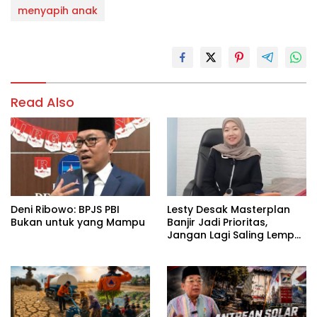
menyapih anak
Read Also
Deni Ribowo: BPJS PBI
Lesty Desak Masterplan
Bukan untuk yang Mampu
Banjir Jadi Prioritas,
Jangan Lagi Saling Lempar
Tanggung Jawab