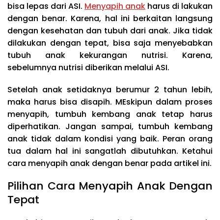
bisa lepas dari ASI.
Menyapih anak
harus di lakukan
dengan benar. Karena, hal ini berkaitan langsung
dengan kesehatan dan tubuh dari anak. Jika tidak
dilakukan dengan tepat, bisa saja menyebabkan
tubuh anak kekurangan nutrisi. Karena,
sebelumnya nutrisi diberikan melalui ASI.
Setelah anak setidaknya berumur 2 tahun lebih,
maka harus bisa disapih. MEskipun dalam proses
menyapih, tumbuh kembang anak tetap harus
diperhatikan. Jangan sampai, tumbuh kembang
anak tidak dalam kondisi yang baik. Peran orang
tua dalam hal ini sangatlah dibutuhkan. Ketahui
cara menyapih anak dengan benar pada artikel ini.
Pilihan Cara Menyapih Anak Dengan
Tepat