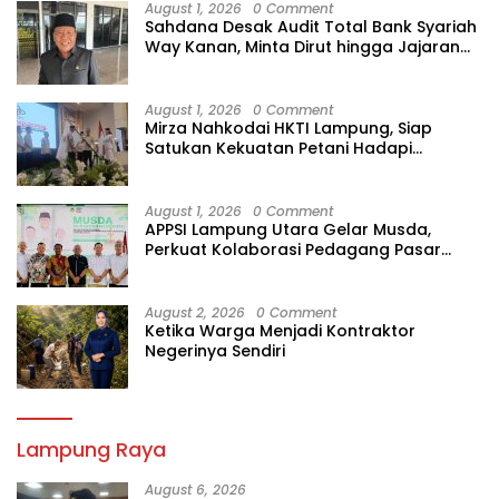
August 1, 2026
0 Comment
Sahdana Desak Audit Total Bank Syariah
Way Kanan, Minta Dirut hingga Jajaran
Diperiksa
August 1, 2026
0 Comment
Mirza Nahkodai HKTI Lampung, Siap
Satukan Kekuatan Petani Hadapi
Kemarau
August 1, 2026
0 Comment
APPSI Lampung Utara Gelar Musda,
Perkuat Kolaborasi Pedagang Pasar
Menuju Indonesia Maju dan Bermartabat
August 2, 2026
0 Comment
Ketika Warga Menjadi Kontraktor
Negerinya Sendiri
Lampung Raya
August 6, 2026