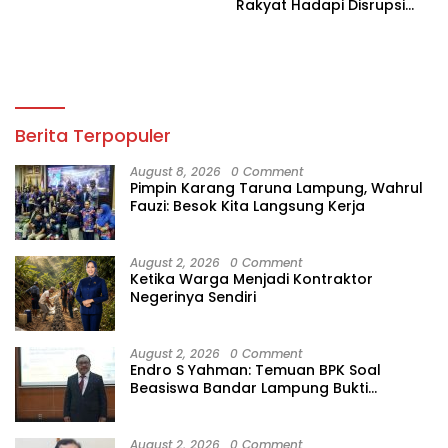
Rakyat Hadapi Disrupsi
Digital
Berita Terpopuler
August 8, 2026
0 Comment
Pimpin Karang Taruna Lampung, Wahrul
Fauzi: Besok Kita Langsung Kerja
August 2, 2026
0 Comment
Ketika Warga Menjadi Kontraktor
Negerinya Sendiri
August 2, 2026
0 Comment
Endro S Yahman: Temuan BPK Soal
Beasiswa Bandar Lampung Bukti
Gagalnya Tata Kelola Berlapis
August 2, 2026
0 Comment