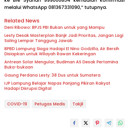
ke BNI Syariah 999000854 kemudian konfirmasi
melalui WhatsApp 081367331090,” tutupnya.
Related News
Deni Ribowo: BPJS PBI Bukan untuk yang Mampu
Lesty Desak Masterplan Banjir Jadi Prioritas, Jangan Lagi
Saling Lempar Tanggung Jawab
BPBD Lampung Siaga Hadapi El Nino Godzilla, Air Bersih
Disiapkan untuk Wilayah Rawan Kekeringan
Antrean Solar Mengular, Budiman AS Desak Pertamina
Buka-bukaan
Gaung Perdana Lesty: 38 Dus untuk Sumatera
IJP Lampung Belajar Napas Panjang Pikiran Rakyat
Hadapi Disrupsi Digital
COVID-19
Petugas Medis
Takjil