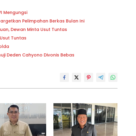
WI Mengungsi
Targetkan Pelimpahan Berkas Bulan Ini
ipuan, Dewan Minta Usut Tuntas
 Usut Tuntas
olda
suji Deden Cahyono Divonis Bebas