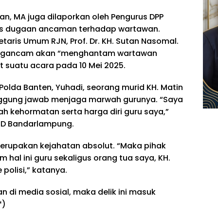
kan, MA juga dilaporkan oleh Pengurus DPP
tas dugaan ancaman terhadap wartawan.
etaris Umum RJN, Prof. Dr. KH. Sutan Nasomal.
ngancam akan “menghantam wartawan
 suatu acara pada 10 Mei 2025.
lda Banten, Yuhadi, seorang murid KH. Matin
nggung jawab menjaga marwah gurunya. “Saya
 kehormatan serta harga diri guru saya,”
RD Bandarlampung.
erupakan kejahatan absolut. “Maka pihak
 hal ini guru sekaligus orang tua saya, KH.
polisi,” katanya.
 di media sosial, maka delik ini masuk
*)