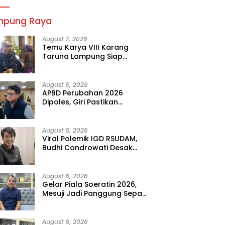
mpung Raya
August 7, 2026
Temu Karya VIII Karang
Taruna Lampung Siap
Digelar, Wahrul Fauzi Silalahi
Calon Tunggal
August 6, 2026
APBD Perubahan 2026
Dipoles, Giri Pastikan
Anggaran Fokus Program
Prioritas
August 6, 2026
Viral Polemik IGD RSUDAM,
Budhi Condrowati Desak
Transparansi Pelayanan
August 6, 2026
Gelar Piala Soeratin 2026,
Mesuji Jadi Panggung Sepak
Bola Muda Lampung
August 6, 2026