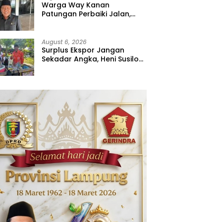
Warga Way Kanan
Patungan Perbaiki Jalan,
Sahdana Desak Pemerintah
Jangan Tutup Mata
August 6, 2026
Surplus Ekspor Jangan
Sekadar Angka, Heni Susilo
Dorong Hilirisasi