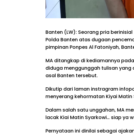
Banten (LW): Seorang pria berinisia
Polda Banten atas dugaan pencema
pimpinan Ponpes Al Fatoniyah, Bant
MA ditangkap di kediamannya pada Sa
diduga menggunggah tulisan yang 
asal Banten tersebut.
Dikutip dari laman instragram infop
menyerang kehormatan Kiyai Matin 
Dalam salah satu unggahan, MA menu
lacak Kiai Matin Syarkowi… siap ya 
Pernyataan ini dinilai sebagai ajak