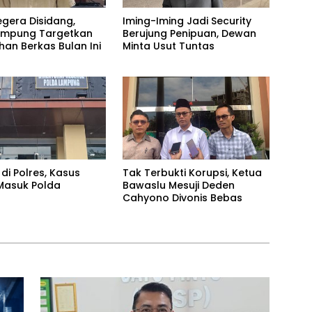
egera Disidang,
Iming-Iming Jadi Security
Lampung Targetkan
Berujung Penipuan, Dewan
han Berkas Bulan Ini
Minta Usut Tuntas
di Polres, Kasus
Tak Terbukti Korupsi, Ketua
Masuk Polda
Bawaslu Mesuji Deden
Cahyono Divonis Bebas