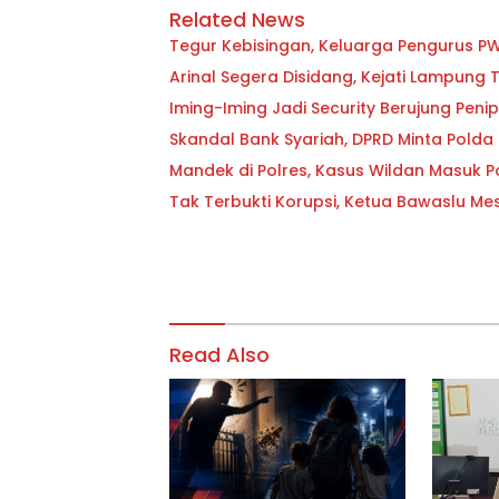
Related News
Tegur Kebisingan, Keluarga Pengurus P
Arinal Segera Disidang, Kejati Lampung 
Iming-Iming Jadi Security Berujung Pen
Skandal Bank Syariah, DPRD Minta Polda
Mandek di Polres, Kasus Wildan Masuk P
Tak Terbukti Korupsi, Ketua Bawaslu Me
Read Also