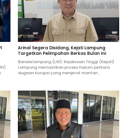
I
Arinal Segera Disidang, Kejati Lampung
Targetkan Pelimpahan Berkas Bulan Ini
Bandarlampung (LW): Kejaksaan Tinggi (Kejati)
WI)
Lampung memastikan proses hukum perkara
i
dugaan korupsi yang menjerat mantan…