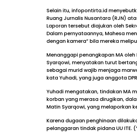
Selain itu, infopontirta.id menyebut
Ruang Jurnalis Nusantara (RJN) a
Laporan tersebut diajukan oleh Sekr
Dalam pernyataannya, Mahesa me
dengan kamera” bila mereka meliput
Menanggapi penangkapan MA oleh Po
Syarqowi, menyatakan turut berta
sebagai murid wajib menjaga marwah
kata Yuhadi, yang juga anggota DP
Yuhadi mengatakan, tindakan MA m
korban yang merasa dirugikan, dalam
Matin Syarqowi, yang melaporkan ke 
Karena dugaan penghinaan dilakukan
pelanggaran tindak pidana UU ITE. (