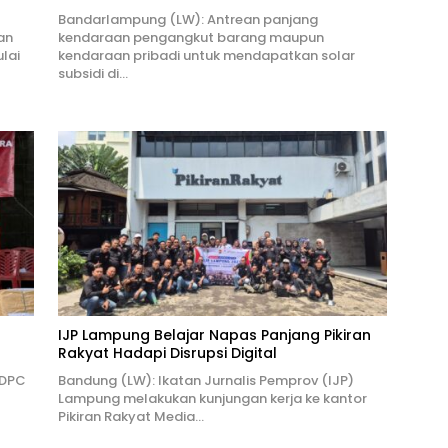
Bandarlampung (LW): Antrean panjang
an
kendaraan pengangkut barang maupun
lai
kendaraan pribadi untuk mendapatkan solar
subsidi di…
IJP Lampung Belajar Napas Panjang Pikiran
Rakyat Hadapi Disrupsi Digital
 DPC
Bandung (LW): Ikatan Jurnalis Pemprov (IJP)
Lampung melakukan kunjungan kerja ke kantor
Pikiran Rakyat Media…