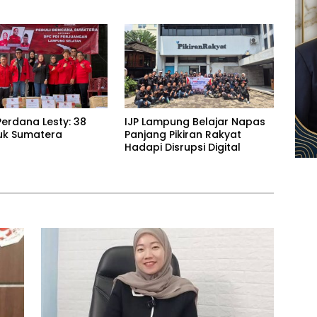
ng Jawab
Rawan Kekeringan
erdana Lesty: 38
IJP Lampung Belajar Napas
uk Sumatera
Panjang Pikiran Rakyat
Hadapi Disrupsi Digital