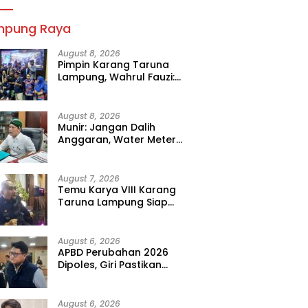
mpung Raya
August 8, 2026
Pimpin Karang Taruna
Lampung, Wahrul Fauzi:
Besok Kita Langsung Kerja
August 8, 2026
Munir: Jangan Dalih
Anggaran, Water Meter
Harus Prioritas
August 7, 2026
Temu Karya VIII Karang
Taruna Lampung Siap
Digelar, Wahrul Fauzi Silalahi
Calon Tunggal
August 6, 2026
APBD Perubahan 2026
Dipoles, Giri Pastikan
Anggaran Fokus Program
Prioritas
August 6, 2026