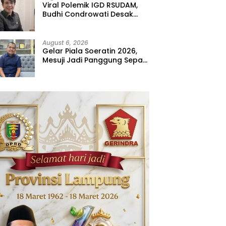
Viral Polemik IGD RSUDAM,
Budhi Condrowati Desak
Transparansi Pelayanan
August 6, 2026
Gelar Piala Soeratin 2026,
Mesuji Jadi Panggung Sepak
Bola Muda Lampung