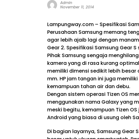
Admin
November 11, 2014
Lampungway.com – Spesifikasi Sams
Perusahaan Samsung memang tenga
agar lebih ajaib lagi dengan manam
Gear 2. Spesifikasi Samsung Gear S s
Pihak Samsung sengaja menghilangkan
kamera yang di rasa kurang optim
memiliki dimensi sedikit lebih besar 
mm. HP jam tangan ini juga memiliki
kemampuan tahan air dan debu.
Dengan sistem operasi Tizen OS mem
menggunakan nama Galaxy yang me
meski begitu, kemampuan Tizen OS j
Android yang biasa di usung oleh S
Di bagian layarnya, Samsung Gear S 