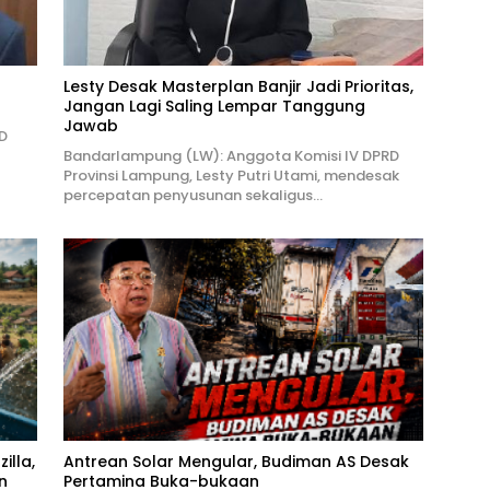
Lesty Desak Masterplan Banjir Jadi Prioritas,
Jangan Lagi Saling Lempar Tanggung
Jawab
D
Bandarlampung (LW): Anggota Komisi IV DPRD
Provinsi Lampung, Lesty Putri Utami, mendesak
percepatan penyusunan sekaligus…
illa,
Antrean Solar Mengular, Budiman AS Desak
n
Pertamina Buka-bukaan