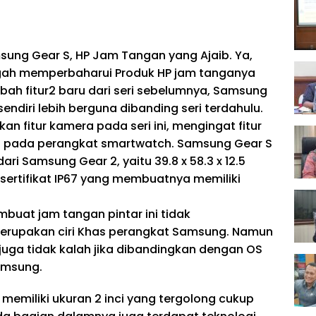
ung Gear S, HP Jam Tangan yang Ajaib. Ya,
h memperbaharui Produk HP jam tanganya
bah fitur2 baru dari seri sebelumnya, Samsung
endiri lebih berguna dibanding seri terdahulu.
 fitur kamera pada seri ini, mengingat fitur
al pada perangkat smartwatch. Samsung Gear S
dari Samsung Gear 2, yaitu 39.8 x 58.3 x 12.5
 sertifikat IP67 yang membuatnya memiliki
buat jam tangan pintar ini tidak
rupakan ciri Khas perangkat Samsung. Namun
uga tidak kalah jika dibandingkan dengan OS
amsung.
memiliki ukuran 2 inci yang tergolong cukup