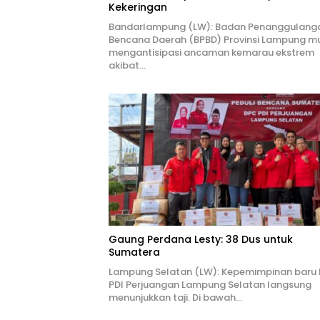
Kekeringan
Bandarlampung (LW): Badan Penanggulang
Bencana Daerah (BPBD) Provinsi Lampung mu
mengantisipasi ancaman kemarau ekstrem
akibat…
Gaung Perdana Lesty: 38 Dus untuk
Sumatera
Lampung Selatan (LW): Kepemimpinan baru
PDI Perjuangan Lampung Selatan langsung
menunjukkan taji. Di bawah…