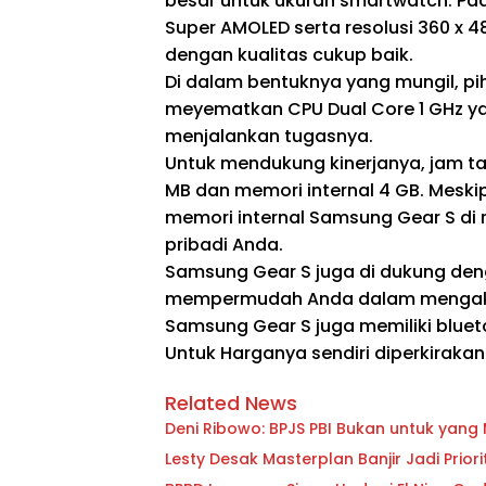
besar untuk ukuran smartwatch. Pa
Super AMOLED serta resolusi 360 x 
dengan kualitas cukup baik.
Di dalam bentuknya yang mungil, pi
meyematkan CPU Dual Core 1 GHz y
menjalankan tugasnya.
Untuk mendukung kinerjanya, jam ta
MB dan memori internal 4 GB. Mesk
memori internal Samsung Gear S di
pribadi Anda.
Samsung Gear S juga di dukung den
mempermudah Anda dalam mengakses 
Samsung Gear S juga memiliki bluetoo
Untuk Harganya sendiri diperkirakan
Related News
Deni Ribowo: BPJS PBI Bukan untuk yan
Lesty Desak Masterplan Banjir Jadi Pri