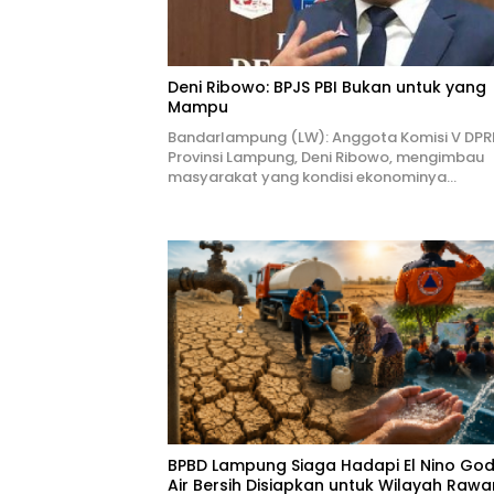
Deni Ribowo: BPJS PBI Bukan untuk yang
Mampu
Bandarlampung (LW): Anggota Komisi V DPR
Provinsi Lampung, Deni Ribowo, mengimbau
masyarakat yang kondisi ekonominya…
BPBD Lampung Siaga Hadapi El Nino Godz
Air Bersih Disiapkan untuk Wilayah Rawa